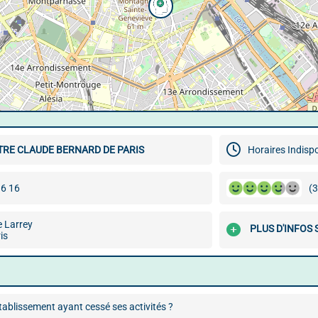
TRE CLAUDE BERNARD DE PARIS
Horaires Indisp
16 16
(3
 Larrey
PLUS D'INFOS 
is
ablissement ayant cessé ses activités ?