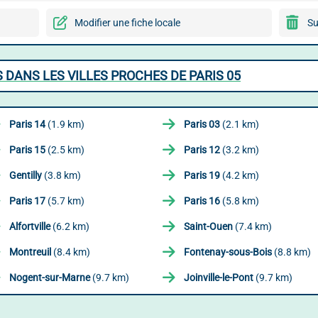
Modifier une fiche locale
Su
 DANS LES VILLES PROCHES DE PARIS 05
Paris 14
(1.9 km)
Paris 03
(2.1 km)
Paris 15
(2.5 km)
Paris 12
(3.2 km)
Gentilly
(3.8 km)
Paris 19
(4.2 km)
Paris 17
(5.7 km)
Paris 16
(5.8 km)
Alfortville
(6.2 km)
Saint-Ouen
(7.4 km)
Montreuil
(8.4 km)
Fontenay-sous-Bois
(8.8 km)
Nogent-sur-Marne
(9.7 km)
Joinville-le-Pont
(9.7 km)