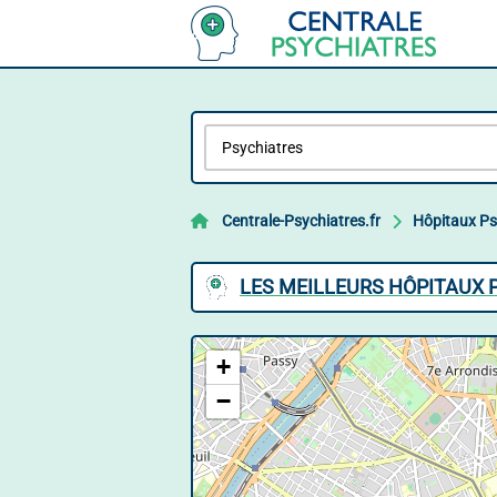
Centrale-Psychiatres.fr
Hôpitaux Ps
LES MEILLEURS HÔPITAUX P
+
−