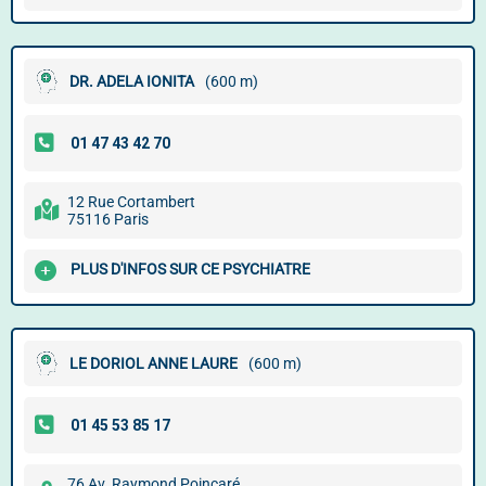
DR. ADELA IONITA
(600 m)
12 Rue Cortambert
75116 Paris
PLUS D'INFOS SUR CE PSYCHIATRE
LE DORIOL ANNE LAURE
(600 m)
76 Av. Raymond Poincaré