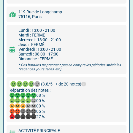
119 Rue de Longchamp
75116, Paris
Lundi : 13:00 - 21:00
Mardi : FERMÉ
Mercredi : 13:00 - 21:00
Jeudi : FERMÉ
Vendredi : 13:00 - 21:00
Samedi : 08:00 - 17:00
Dimanche : FERMÉ
* Ces horaires ne prennent pas en compte les périodes spéciales
(vacances, jours fériés, etc).
(3.8/5 | + de 20 notes)
Répartition des notes :
68 %
00 %
00 %
05 %
27 %
ACTIVITÉ PRINCIPALE