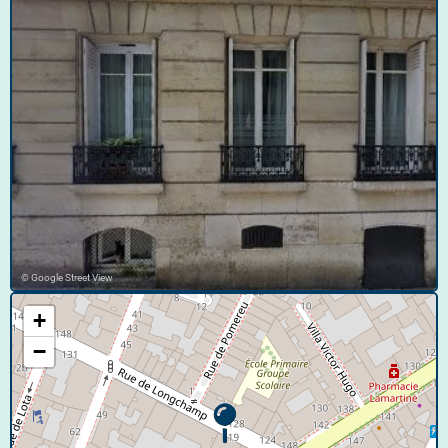
© Google Street View
+
−